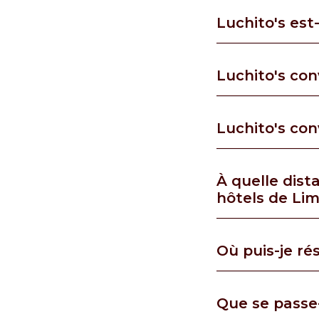
Luchito's est
Luchito's con
Luchito's con
À quelle dist
hôtels de Lim
Où puis-je ré
Que se passe-t