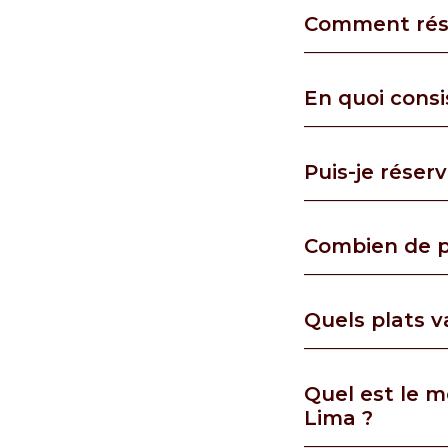
Comment rése
En quoi consi
Puis-je réser
Combien de p
Quels plats v
Quel est le m
Lima ?