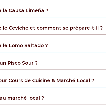
e la Causa Limeña ?
 le Ceviche et comment se prépare-t-il ?
e le Lomo Saltado ?
un Pisco Sour ?
tour Cours de Cuisine & Marché Local ?
 au marché local ?