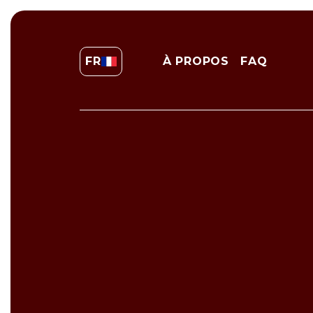
FR
À PROPOS
FAQ