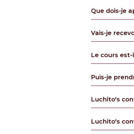
Que dois-je a
Vais-je recevo
Le cours est-
Puis-je prend
Luchito's con
Luchito's con