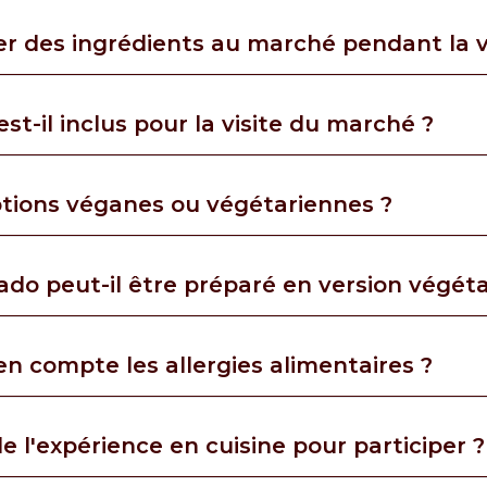
er des ingrédients au marché pendant la vi
st-il inclus pour la visite du marché ?
options véganes ou végétariennes ?
do peut-il être préparé en version végét
n compte les allergies alimentaires ?
de l'expérience en cuisine pour participer ?