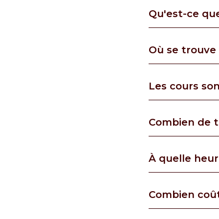
Qu'est-ce que
Où se trouve 
Les cours son
Combien de t
À quelle heu
Combien coûte