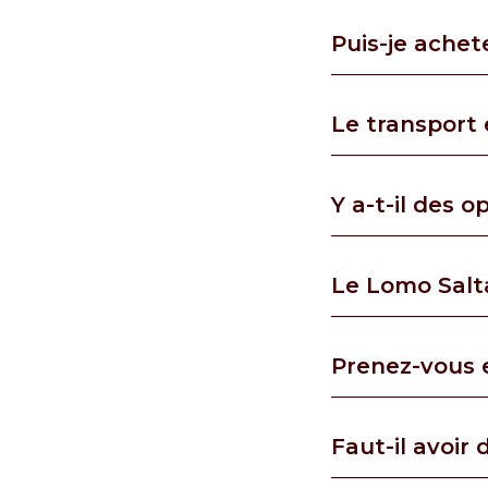
Puis-je achet
Le transport e
Y a-t-il des 
Le Lomo Salta
Prenez-vous e
Faut-il avoir 