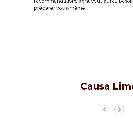
recommandations dont vous aurez besoin
préparer vous-même.
Causa Lim
Précédent
Suiva