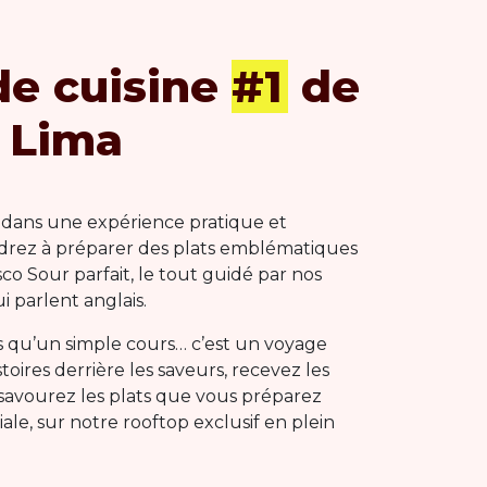
de cuisine
#1
de
Lima
dans une expérience pratique et
drez à préparer des plats emblématiques
sco Sour parfait, le tout guidé par nos
i parlent anglais.
as qu’un simple cours… c’est un voyage
toires derrière les saveurs, recevez les
 savourez les plats que vous préparez
le, sur notre rooftop exclusif en plein