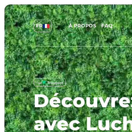
FR
À PROPOS
FAQ
TOP
Découvrez
avec Luchi