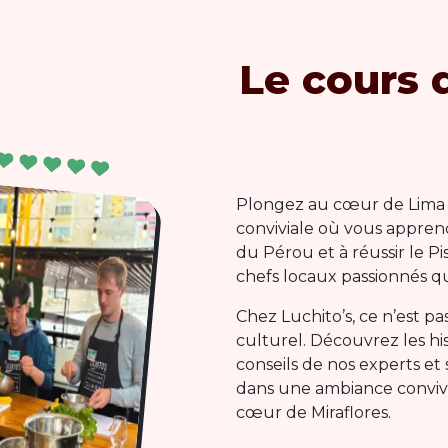
Le cours 
Plongez au cœur de Lima 
conviviale où vous appren
du Pérou et à réussir le Pi
chefs locaux passionnés qu
Chez Luchito’s, ce n’est p
culturel. Découvrez les his
conseils de nos experts et
dans une ambiance convivia
cœur de Miraflores.