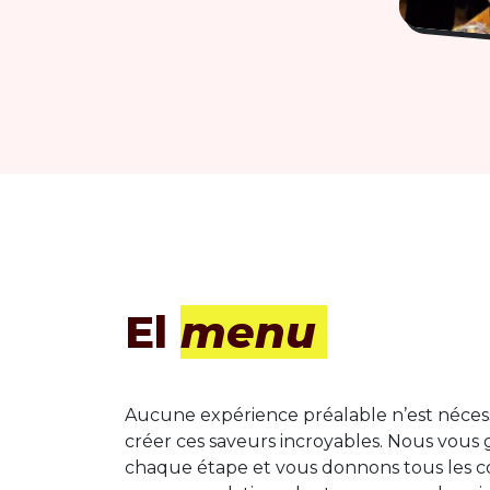
El
menu
Aucune expérience préalable n’est néces
créer ces saveurs incroyables. Nous vous 
chaque étape et vous donnons tous les co