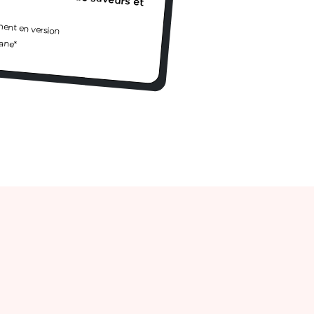
ment en version
ane*