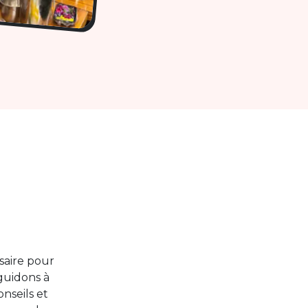
saire pour
guidons à
nseils et