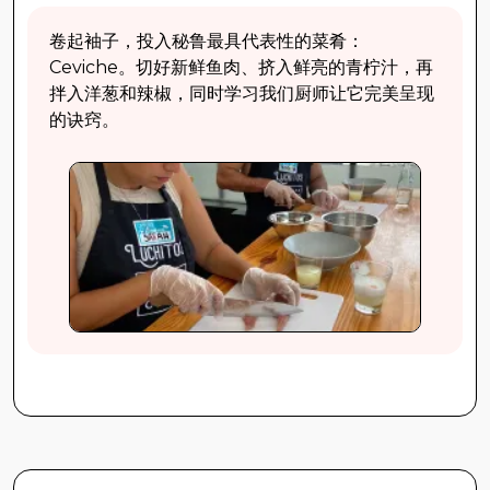
卷起袖子，投入秘鲁最具代表性的菜肴：
Ceviche。切好新鲜鱼肉、挤入鲜亮的青柠汁，再
拌入洋葱和辣椒，同时学习我们厨师让它完美呈现
的诀窍。