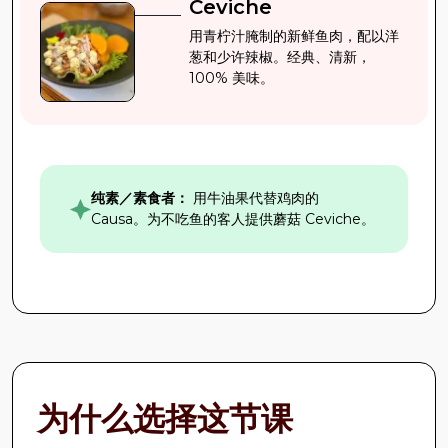
Ceviche
用青柠汁腌制的新鲜鱼肉，配以洋
葱和少许辣椒。经典、清新，
100% 美味。
纯素／素食者：
用牛油果代替鸡肉的
Causa。为不吃鱼的客人提供蘑菇 Ceviche。
为什么选择这节课