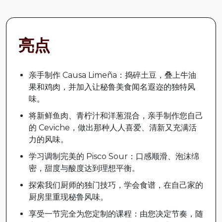
亮点
亲手制作 Causa Limeña：捣碎土豆，叠上牛油
果和鸡肉，并加入让秘鲁美食闻名遐迩的独特风
味。
将新鲜鱼肉、青柠汁和洋葱混合，亲手制作您自己
的 Ceviche，做出那种人人喜爱、清新又充满活
力的风味。
学习调制完美的 Pisco Sour：口感顺滑、泡沫绵
密，甜度与酸度达到理想平衡。
探索我们厨师的独门技巧，学会食谱，在自己家的
厨房里重现秘鲁风味。
享受一节完全为您定制的课程：由您决定节奏，随