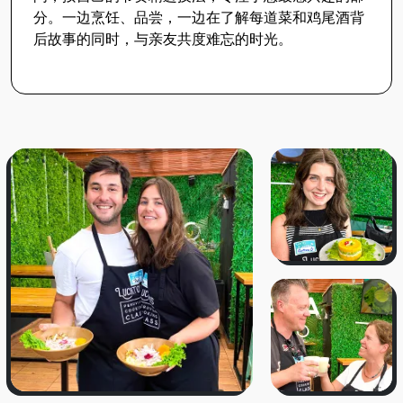
分。一边烹饪、品尝，一边在了解每道菜和鸡尾酒背
后故事的同时，与亲友共度难忘的时光。