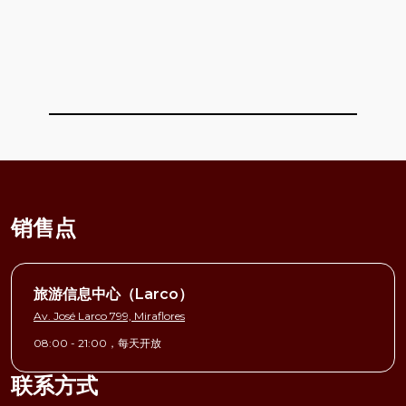
销售点
旅游信息中心（Larco）
Av. José Larco 799, Miraflores
08:00 - 21:00，每天开放
联系方式