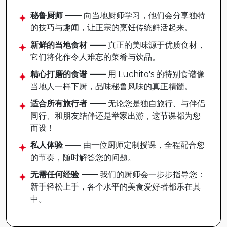
秘鲁厨师 ——
向当地厨师学习，他们会分享独特
的技巧与趣闻，让正宗的烹饪传统鲜活起来。
新鲜的当地食材 ——
真正的美味源于优质食材，
它们将化作令人难忘的菜肴与饮品。
精心打磨的食谱 ——
用 Luchito's 的特别食谱像
当地人一样下厨，品味秘鲁风味的真正精髓。
适合所有旅行者 ——
无论您是独自旅行、与伴侣
同行、和朋友结伴还是举家出游，这节课都为您
而设！
私人体验
—— 由一位厨师定制授课，全程配合您
的节奏，随时解答您的问题。
无需任何经验 ——
我们的厨师会一步步指导您：
新手轻松上手，各个水平的美食爱好者都乐在其
中。