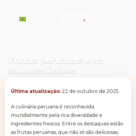
PT
← VOLTAR AO INÍCIO
Frutas peruanas e os
sabores únicos
Última atualização:
22 de outubro de 2025
A culinária peruana é reconhecida
mundialmente pela rica diversidade e
ingredientes frescos. Entre os destaques estão
as frutas peruanas, que não só são deliciosas,