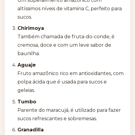
Um superalimento amazônico com
altíssimos níveis de vitamina C, perfeito para
sucos.
Chirimoya
Também chamada de fruta-do-conde, é
cremosa, doce e com um leve sabor de
baunilha.
Aguaje
Fruto amazônico rico em antioxidantes, com
polpa ácida que é usada para sucos e
geleias.
Tumbo
Parente do maracujá, é utilizado para fazer
sucos refrescantes e sobremesas.
Granadilla