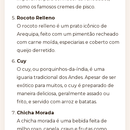
como os famosos cremes de pisco.
Rocoto Relleno
O rocoto relleno é um prato icônico de
Arequipa, feito com um pimentão recheado
com carne moída, especiarias e coberto com
queijo derretido.
Cuy
O cuy, ou porquinhos-da-índia, é uma
iguaria tradicional dos Andes. Apesar de ser
exótico para muitos, o cuy é preparado de
maneira deliciosa, geralmente assado ou
frito, e servido com arroz e batatas.
Chicha Morada
A chicha morada é uma bebida feita de
milho roxo, canela, cravo e frutas como