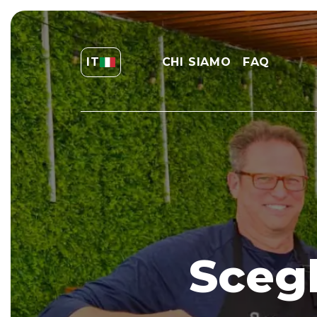
IT
CHI SIAMO
FAQ
Scegl