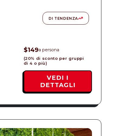
DI TENDENZA
$149
a persona
(20% di sconto per gruppi
di 4 o più)
VEDI I
DETTAGLI