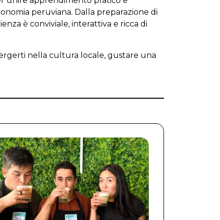
 per unire apprendimento pratico e
stronomia peruviana. Dalla preparazione di
ienza è conviviale, interattiva e ricca di
rgerti nella cultura locale, gustare una