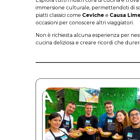
Esplora tutti i nostri corsi di cucina e tr
immersione culturale, permettendoti di scop
piatti classici come
Ceviche
e
Causa Lim
occasioni per conoscere altri viaggiatori.
Non è richiesta alcuna esperienza per nes
cucina deliziosa e creare ricordi che durer