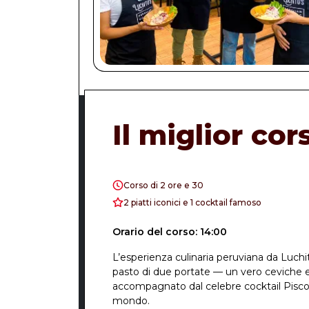
Il miglior co
Corso di 2 ore e 30
2 piatti iconici e 1 cocktail famoso
Orario del corso: 14:00
L’esperienza culinaria peruviana da Luchi
pasto di due portate — un vero ceviche 
accompagnato dal celebre cocktail Pisco S
mondo.