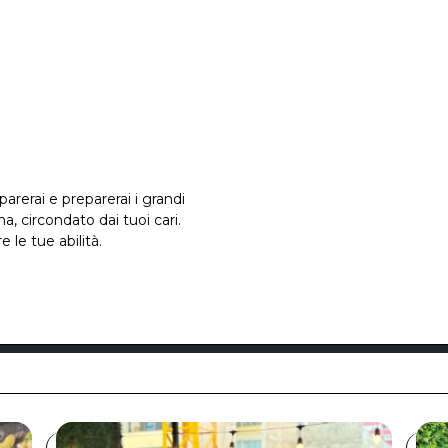
parerai e preparerai i grandi
a, circondato dai tuoi cari.
le tue abilità.