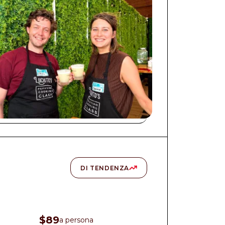
DI TENDENZA
$89
a persona