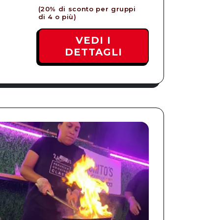
(20% di sconto per gruppi
di 4 o più)
VEDI I
DETTAGLI